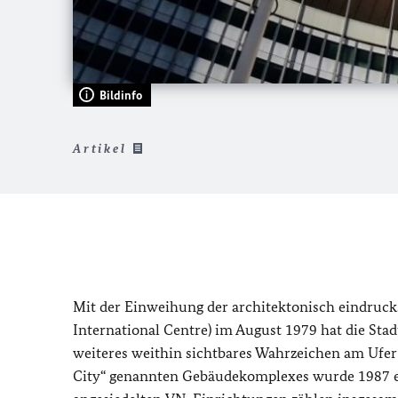
Bildinfo
Artikel
Mit der Einweihung der architektonisch eindruc
International Centre) im August 1979 hat die St
weiteres weithin sichtbares Wahrzeichen am Ufer 
City“ genannten Gebäudekomplexes wurde 1987 ei