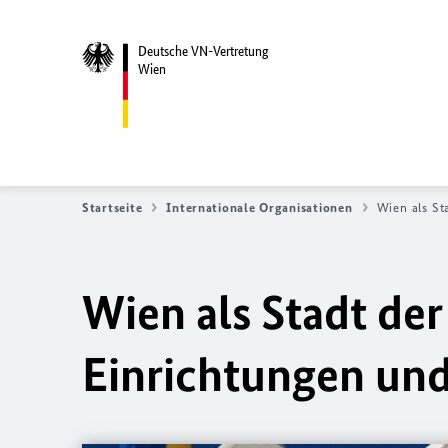
Deutsche VN-Vertretung
Wien
Startseite
Internationale Organisationen
Wien als St
Wien als Stadt der
Einrichtungen un