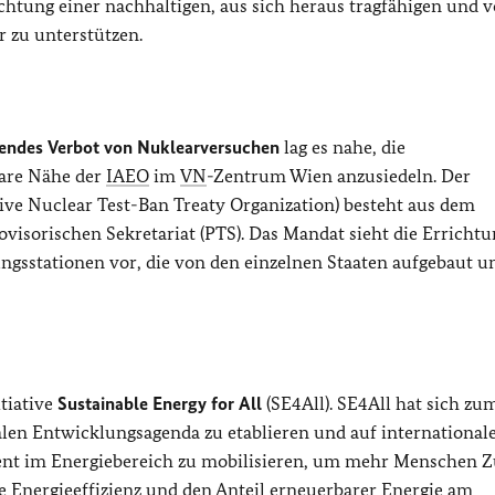
chtung einer nachhaltigen, aus sich heraus tragfähigen und v
 zu unterstützen.
ndes Verbot von Nuklearversuchen
lag es nahe, die
are Nähe der
IAEO
im
VN
-Zentrum Wien anzusiedeln. Der
e Nuclear Test-Ban Treaty Organization) besteht aus dem
ovisorischen Sekretariat (PTS). Das Mandat sieht die Errichtu
sstationen vor, die von den einzelnen Staaten aufgebaut u
itiative
Sustainable Energy for All
(SE4All). SE4All hat sich zum
obalen Entwicklungsagenda zu etablieren und auf international
ment im Energiebereich zu mobilisieren, um mehr Menschen 
ie Energieeffizienz und den Anteil erneuerbarer Energie am