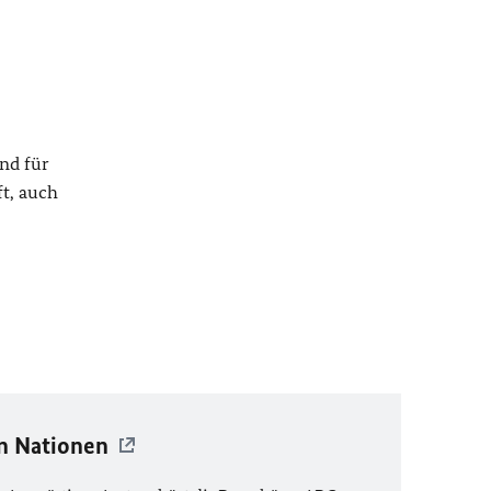
nd für
ft, auch
n Nationen