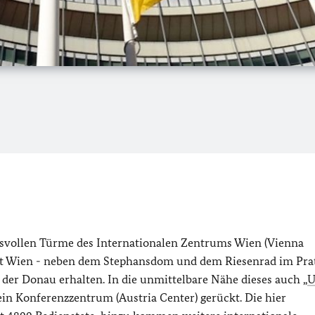
ksvollen Türme des Internationalen Zentrums Wien (Vienna
adt Wien - neben dem Stephansdom und dem Riesenrad im Prat
der Donau erhalten. In die unmittelbare Nähe dieses auch „
n Konferenzzentrum (Austria Center) gerückt. Die hier