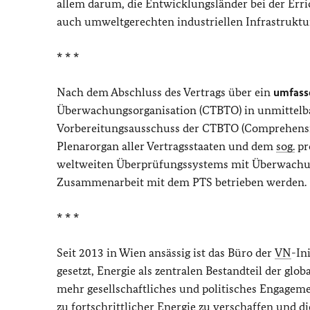
allem darum, die Entwicklungsländer bei der Erri
auch umweltgerechten industriellen Infrastruktur
* * *
Nach dem Abschluss des Vertrags über ein
umfasse
Überwachungsorganisation (CTBTO) in unmittelb
Vorbereitungsausschuss der CTBTO (Comprehensiv
Plenarorgan aller Vertragsstaaten und dem
sog.
pr
weltweiten Überprüfungssystems mit Überwachung
Zusammenarbeit mit dem PTS betrieben werden.
* * *
Seit 2013 in Wien ansässig ist das Büro der
VN
-In
gesetzt, Energie als zentralen Bestandteil der gl
mehr gesellschaftliches und politisches Engage
zu fortschrittlicher Energie zu verschaffen und d