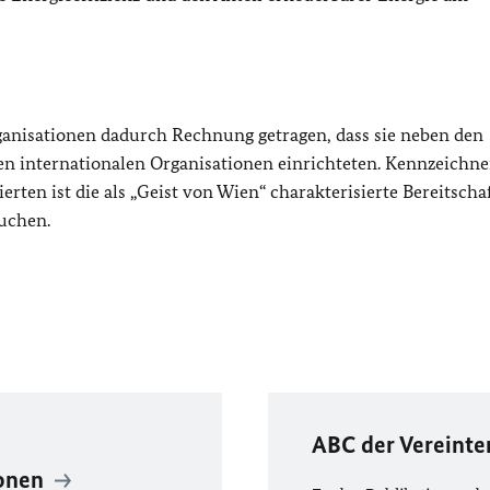
anisationen dadurch Rechnung getragen, dass sie neben den
den internationalen Organisationen einrichteten. Kennzeichne
rten ist die als „Geist von Wien“ charakterisierte Bereitscha
uchen.
ABC der Vereinte
ionen