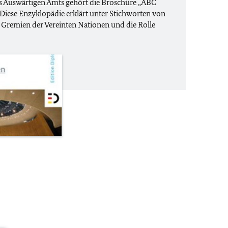
s Auswärtigen Amts gehört die Broschüre „ABC
 Diese Enzyklopädie erklärt unter Stichworten von
 Gremien der Vereinten Nationen und die Rolle