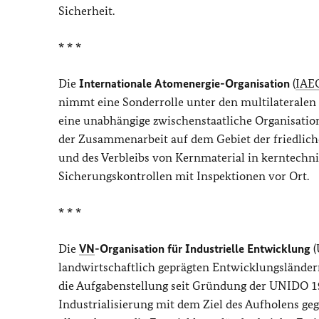
Sicherheit.
* * *
Die
Internationale Atomenergie-Organisation
(
IAE
nimmt eine Sonderrolle unter den multilateralen O
eine unabhängige zwischenstaatliche Organisatio
der Zusammenarbeit auf dem Gebiet der friedli
und des Verbleibs von Kernmaterial in kerntechn
Sicherungskontrollen mit Inspektionen vor Ort.
* * *
Die
VN
-Organisation für Industrielle Entwicklung
(
landwirtschaftlich geprägten Entwicklungsländern 
die Aufgabenstellung seit Gründung der UNIDO 196
Industrialisierung mit dem Ziel des Aufholens ge