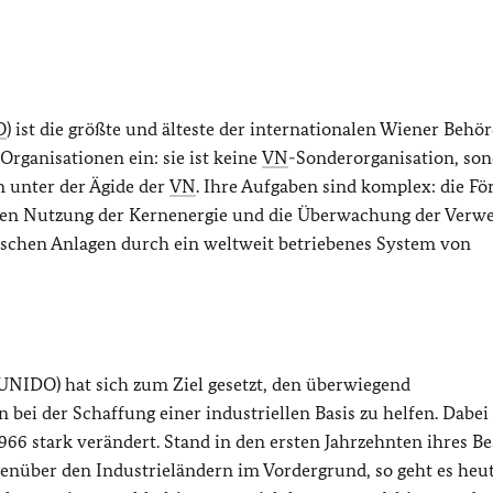
O
) ist die größte und älteste der internationalen Wiener Behör
rganisationen ein: sie ist keine
VN
-Sonderorganisation, so
n unter der Ägide der
VN
. Ihre Aufgaben sind komplex: die F
chen Nutzung der Kernenergie und die Überwachung der Ver
ischen Anlagen durch ein weltweit betriebenes System von
UNIDO) hat sich zum Ziel gesetzt, den überwiegend
bei der Schaffung einer industriellen Basis zu helfen. Dabei 
6 stark verändert. Stand in den ersten Jahrzehnten ihres B
genüber den Industrieländern im Vordergrund, so geht es heu