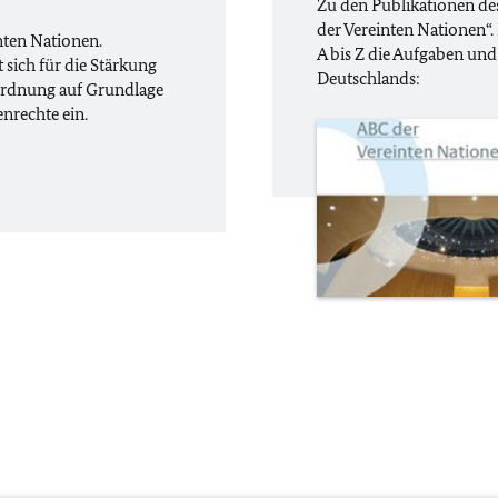
Zu den Publikationen de
der Vereinten Nationen“.
inten Nationen.
A bis Z die Aufgaben und
sich für die Stärkung
Deutschlands:
 Ordnung auf Grundlage
nrechte ein.